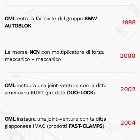
OML
entra a far parte del gruppo
SMW
1998
AUTOBLOK
Le morse
NCN
con moltiplicatore di forza
2000
meccanico - meccanico
OML
instaura una joint-venture con la ditta
2002
americana KURT (prodotti
DUO-LOCK
)
OML
instaura una joint-venture con la ditta
2004
giapponese IMAO (prodotti
FAST-CLAMPS
)