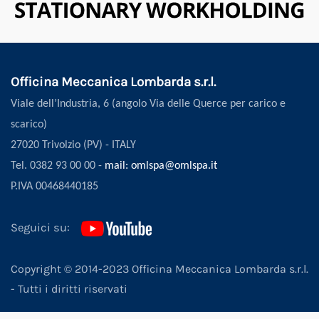
Officina Meccanica Lombarda s.r.l.
Viale dell’Industria, 6 (angolo Via delle Querce per carico e
scarico)
27020 Trivolzio (PV) - ITALY
Tel. 0382 93 00 00 -
mail: omlspa@omlspa.it
P.IVA 00468440185
Seguici su:
Copyright © 2014-2023 Officina Meccanica Lombarda s.r.l.
- Tutti i diritti riservati