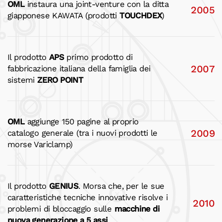
OML
instaura una joint-venture con la ditta
2005
giapponese KAWATA (prodotti
TOUCHDEX
)
Il prodotto
APS
primo prodotto di
2007
fabbricazione italiana della famiglia dei
sistemi
ZERO POINT
OML
aggiunge 150 pagine al proprio
2009
catalogo generale (tra i nuovi prodotti le
morse Variclamp)
Il prodotto
GENIUS
. Morsa che, per le sue
caratteristiche tecniche innovative risolve i
2010
problemi di bloccaggio sulle
macchine di
nuova generazione a 5 assi