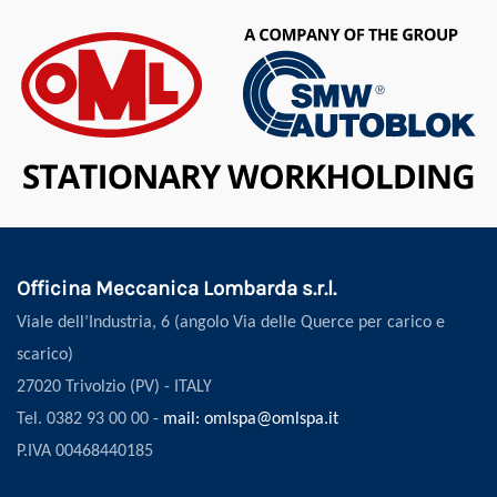
Officina Meccanica Lombarda s.r.l.
Viale dell’Industria, 6 (angolo Via delle Querce per carico e
scarico)
27020 Trivolzio (PV) - ITALY
Tel. 0382 93 00 00 -
mail: omlspa@omlspa.it
P.IVA 00468440185