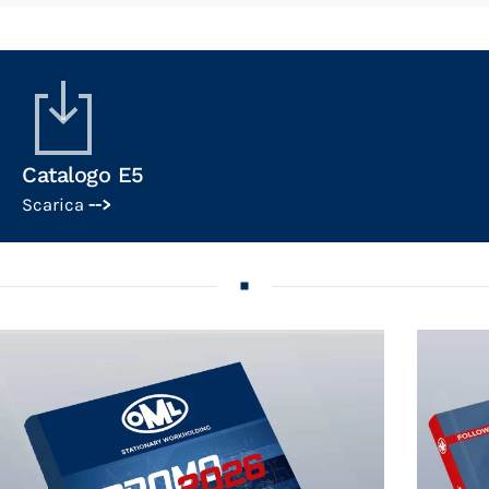
Catalogo E5
Scarica
-->