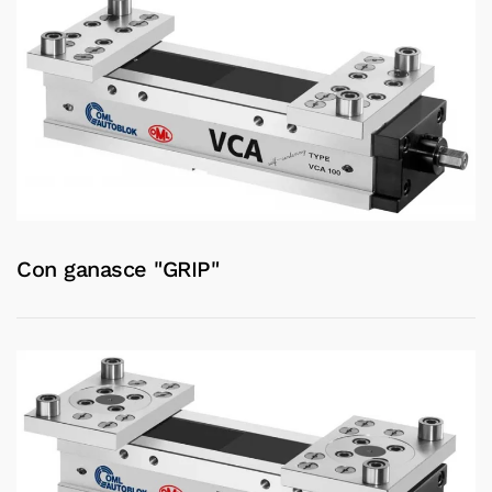
Con ganasce "GRIP"