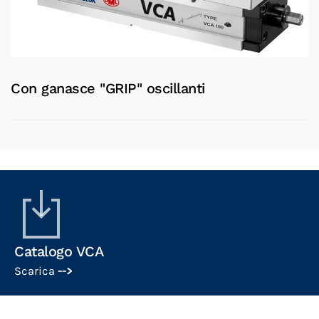
Con ganasce "GRIP" oscillanti
Catalogo VCA
Scarica
-->