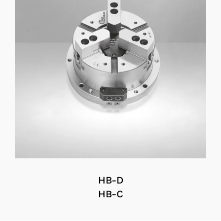
HB-D
HB-C