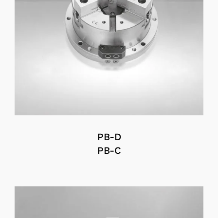
PB-D
PB-C