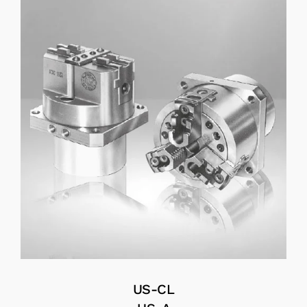
US-CL