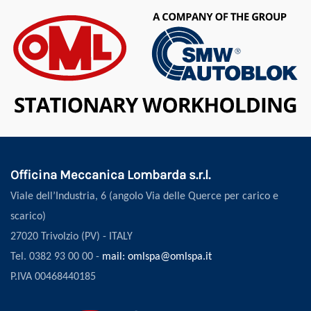
Officina Meccanica Lombarda s.r.l.
Viale dell’Industria, 6 (angolo Via delle Querce per carico e
scarico)
27020 Trivolzio (PV) - ITALY
Tel. 0382 93 00 00 -
mail: omlspa@omlspa.it
P.IVA 00468440185