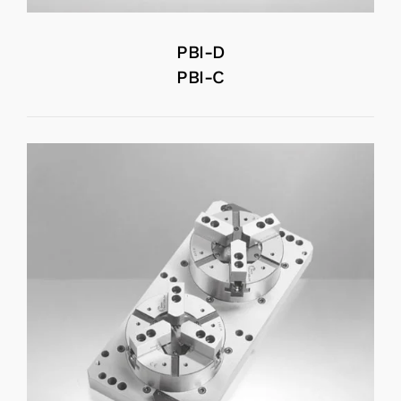
PBI-D
PBI-C